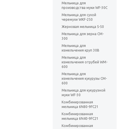
Мельница для
производства муки WF-30C
Мельница для сухой
черемухи WKF-250
Жерновая мельница S-50
Мельница для зерна CM-
300
Мельница для
измельчения круп 30B
Мельница для
измельчения отрубей WM-
600
Мельница для
измельчения кукурузы CM-
600
Мельница для кукурузной
муки WF-30
Комбинированная
мельница 6N80-9FC21
Комбинированная
мельница 6N40-9FC21
Комбинированная