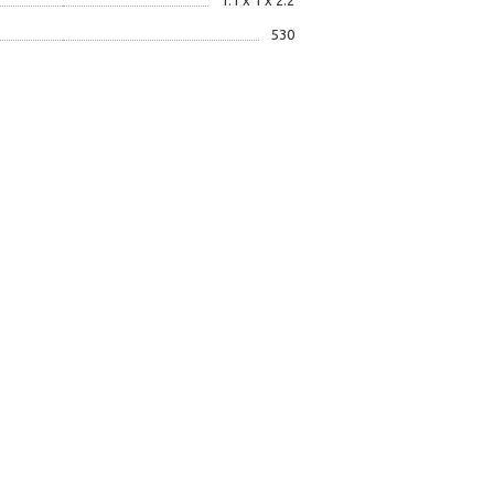
1.1 x 1 x 2.2
530