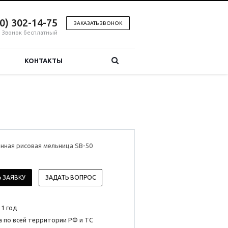
00) 302-14-75
ЗАКАЗАТЬ ЗВОНОК
Звонок бесплатный
КОНТАКТЫ
нная рисовая мельница SB-50
 ЗАЯВКУ
ЗАДАТЬ ВОПРОС
 1 год
 по всей территории РФ и ТС