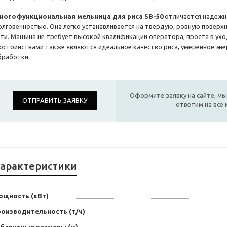
ногофункциональная мельница для риса SB-50
отличается надежн
олговечностью. Она легко устанавливается на твердую, ровную поверх
ети. Машина не требует высокой квалификации оператора, проста в ухо
остоинствами также являются идеальное качество риса, умеренное эне
бработки.
Оформите заявку на сайте, мы
ОТПРАВИТЬ ЗАЯВКУ
ответим на все
арактеристики
ощность (кВт)
роизводительность (т/ч)