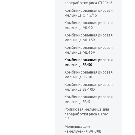
переработке риса CT20/16
Комбинированная рисовая
мельница CT15/15
Комбинированная рисовая
мельница ML-20
Комбинированная рисовая
мельница ML-15B
Комбинированная рисовая
мельница ML-15A
Комбинированная рисовая
мельница SB-50
Комбинированная рисовая
мельница SB-30
Комбинированная рисовая
мельница SB-10D
Комбинированная рисовая
мельница SB-5
Роликовая мельница для
переработки риса CTNM-
8.5
Мельница для
измельчения WF-30B