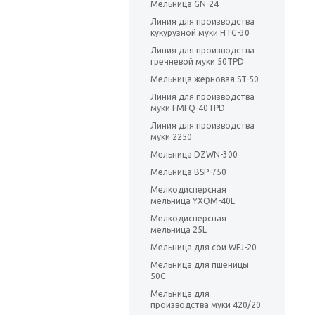
Мельница GN-24
Линия для производства
кукурузной муки HTG-30
Линия для производства
гречневой муки 50TPD
Мельница жерновая ST-50
Линия для производства
муки FMFQ-40TPD
Линия для производства
муки 2250
Мельница DZWN-300
Мельница BSP-750
Мелкодисперсная
мельница YXQM-40L
Мелкодисперсная
мельница 25L
Мельница для сои WFJ-20
Мельница для пшеницы
50C
Мельница для
производства муки 420/20