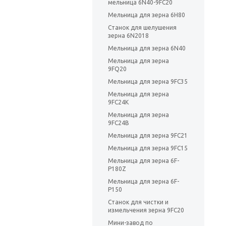
мельница 6N40-9FC20
Мельница для зерна 6Н80
Станок для шелушения
зерна 6N2018
Мельница для зерна 6N40
Мельница для зерна
9FQ20
Мельница для зерна 9FC35
Мельница для зерна
9FC24K
Мельница для зерна
9FC24B
Мельница для зерна 9FC21
Мельница для зерна 9FC15
Мельница для зерна 6F-
P180Z
Мельница для зерна 6F-
P150
Станок для чистки и
измельчения зерна 9FC20
Мини-завод по