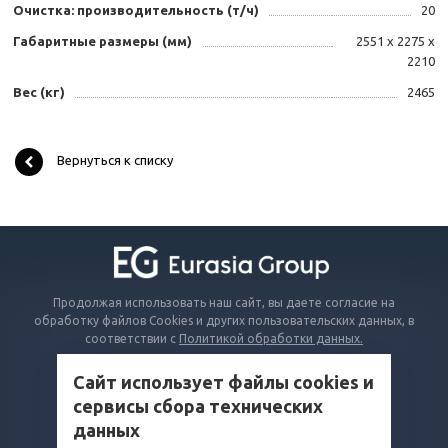
Очистка: производительность (т/ч)
20
Габаритные размеры (мм)
2551 x 2275 x
2210
Вес (кг)
2465
Вернуться к списку
Продолжая использовать наш сайт, вы даете согласие на
обработку файлов Cookies и других пользовательских данных, в
соответствии с
Политикой обработки данных.
Сайт использует файлы cookies и
КАТАЛОГ
сервисы сбора технических
ВОПРОСЫ И ОТВЕТЫ
данных