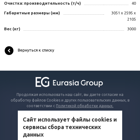
Очистка: производительность (т/ч)
40
Габаритные размеры (мм)
3051 x 2595 x
2105
Вес (кг)
3000
Вернуться к списку
Продолжая использовать наш сайт, вы даете согласие на
обработку файлов Cookies и других пользовательских данных, в
соответствии с
Политикой обработки данных.
Сайт использует файлы cookies и
КАТАЛОГ
сервисы сбора технических
ВОПРОСЫ И ОТВЕТЫ
данных