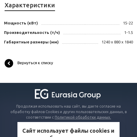
Характеристики
Мощность (кВт)
15-22
Производительность (т/ч)
1-1.5
Габаритные размеры (мм)
1240 x 880 x 1840
Вернуться к списку
Продолжая использовать наш сайт, вы даете согласие на
обработку файлов Cookies и других пользовательских данных, в
соответствии с
Политикой обработки данных.
Сайт использует файлы cookies и
КАТАЛОГ