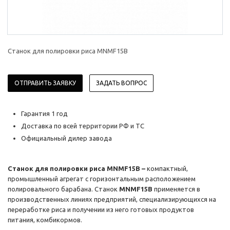
Станок для полировки риса MNMF15B
ОТПРАВИТЬ ЗАЯВКУ
ЗАДАТЬ ВОПРОС
Гарантия 1 год
Доставка по всей территории РФ и ТС
Официальный дилер завода
Станок для полировки риса
MNMF
15
B
–
компактный,
промышленный агрегат с горизонтальным расположением
полировального барабана. Станок
MNMF
15
B
применяется в
производственных линиях предприятий, специализирующихся на
переработке риса и получении из него готовых продуктов
питания, комбикормов.