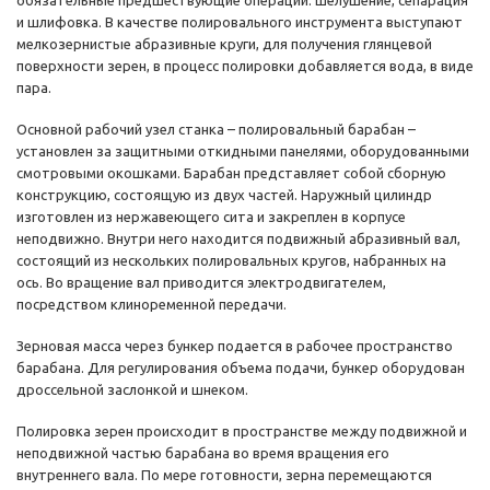
обязательные предшествующие операции: шелушение, сепарация
и шлифовка. В качестве полировального инструмента выступают
мелкозернистые абразивные круги, для получения глянцевой
поверхности зерен, в процесс полировки добавляется вода, в виде
пара.
Основной рабочий узел станка – полировальный барабан –
установлен за защитными откидными панелями, оборудованными
смотровыми окошками. Барабан представляет собой сборную
конструкцию, состоящую из двух частей. Наружный цилиндр
изготовлен из нержавеющего сита и закреплен в корпусе
неподвижно. Внутри него находится подвижный абразивный вал,
состоящий из нескольких полировальных кругов, набранных на
ось. Во вращение вал приводится электродвигателем,
посредством клиноременной передачи.
Зерновая масса через бункер подается в рабочее пространство
барабана. Для регулирования объема подачи, бункер оборудован
дроссельной заслонкой и шнеком.
Полировка зерен происходит в пространстве между подвижной и
неподвижной частью барабана во время вращения его
внутреннего вала. По мере готовности, зерна перемещаются