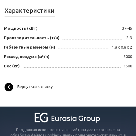
Характеристики
Мощность (кВт)
37-45
Производительность (т/ч)
2-3
Габаритные размеры (м)
1.8 x 0.8 x 2
Расход воздуха (м³/ч)
3000
Вес (кг)
1500
Вернуться к списку
Продолжая использовать наш сайт, вы даете согласие на
обработку файлов Cookies и других пользовательских данных, в