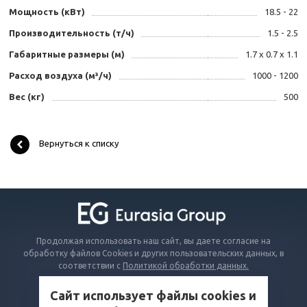
Мощность (кВт)
18.5 - 22
Производительность (т/ч)
1.5 - 2.5
Габаритные размеры (м)
1.7 x 0.7 x 1.1
Расход воздуха (м³/ч)
1000 - 1200
Вес (кг)
500
Вернуться к списку
Продолжая использовать наш сайт, вы даете согласие на
обработку файлов Cookies и других пользовательских данных, в
соответствии с
Политикой обработки данных.
Сайт использует файлы cookies и
КАТАЛОГ