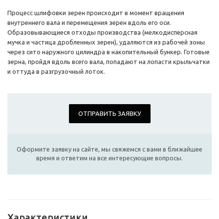
Процесс шлифовки зерен происходит в момент вращения
внутреннего вала и перемещения зерен вдоль его оси.
Образовывающиеся отходы производства (мелкодисперсная
мучка и частица дробленных зерен), удаляются из рабочей зоны
через сито наружного цилиндра в накопительный бункер. Готовые
зерна, пройдя вдоль всего вала, попадают на лопасти крыльчатки
и оттуда в разгрузочный лоток.
ОТПРАВИТЬ ЗАЯВКУ
Оформите заявку на сайте, мы свяжемся с вами в ближайшее
время и ответим на все интересующие вопросы.
Характеристики